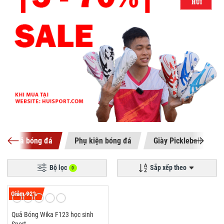
Quả bóng đá
Phụ kiện bóng đá
Giày Pickleball
Bộ lọc
Sắp xếp theo
0
Giảm 92%
Quả Bóng Wika F123 học sinh
Sport