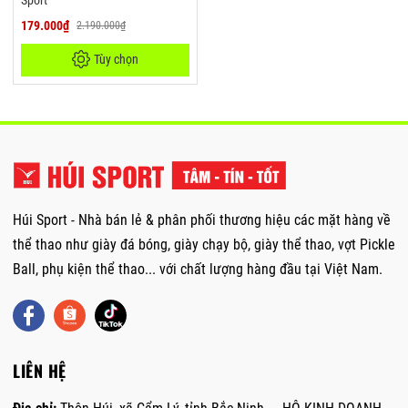
179.000₫
2.190.000₫
Tùy chọn
Húi Sport - Nhà bán lẻ & phân phối thương hiệu các mặt hàng về
thể thao như giày đá bóng, giày chạy bộ, giày thể thao, vợt Pickle
Ball, phụ kiện thể thao... với chất lượng hàng đầu tại Việt Nam.
LIÊN HỆ