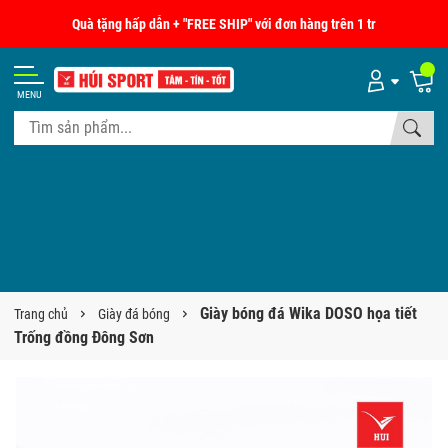
Quà tặng hấp dẫn + "FREE SHIP" với đơn hàng trên 1 tr
MENU
Giày bóng đá Wika DOSO họa tiết
Trang chủ
Giày đá bóng
Trống đồng Đông Sơn