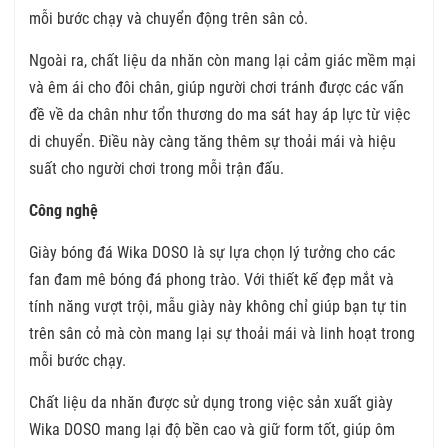
mỗi bước chạy và chuyển động trên sân cỏ.
Ngoài ra, chất liệu da nhăn còn mang lại cảm giác mềm mại
và êm ái cho đôi chân, giúp người chơi tránh được các vấn
đề về da chân như tổn thương do ma sát hay áp lực từ việc
di chuyển. Điều này càng tăng thêm sự thoải mái và hiệu
suất cho người chơi trong mỗi trận đấu.
Công nghệ
Giày bóng đá Wika DOSO là sự lựa chọn lý tưởng cho các
fan đam mê bóng đá phong trào. Với thiết kế đẹp mắt và
tính năng vượt trội, mẫu giày này không chỉ giúp bạn tự tin
trên sân cỏ mà còn mang lại sự thoải mái và linh hoạt trong
mỗi bước chạy.
Chất liệu da nhăn được sử dụng trong việc sản xuất giày
Wika DOSO mang lại độ bền cao và giữ form tốt, giúp ôm