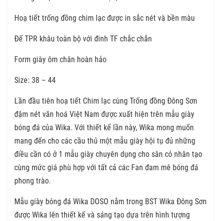
Hoạ tiết trống đồng chim lạc được in sắc nét và bền màu
Đế TPR khâu toàn bộ với đinh TF chắc chắn
Form giày ôm chân hoàn hảo
Size: 38 – 44
Lần đầu tiên hoạ tiết Chim lạc cùng Trống đồng Đông Sơn
đậm nét văn hoá Việt Nam được xuất hiện trên mẫu giày
bóng đá của Wika. Với thiết kế lần này, Wika mong muốn
mang đến cho các cầu thủ một mẫu giày hội tụ đủ những
điều cần có ở 1 mẫu giày chuyên dụng cho sân cỏ nhân tạo
cùng mức giá phù hợp với tất cả các Fan đam mê bóng đá
phong trào.
Mẫu giày bóng đá Wika DOSO nằm trong BST Wika Đông Sơn
được Wika lên thiết kế và sáng tạo dựa trên hình tượng