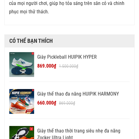
của mọi người chơi, giúp họ tỏa sáng trên sân cỏ và chinh
phục mọi thử thách.
CÓ THỂ BẠN THÍCH
Giày Pickleball HUIPIK HYPER
869.000₫
1.500.000₫
Giày thể thao đa năng HUIPIK HARMONY
660.000₫
869.000₫
Giày thể thao thời trang siêu nhẹ đa năng
Zocker Ultra Light