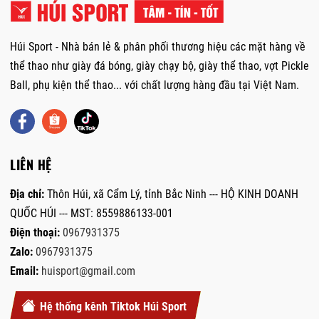
Húi Sport - Nhà bán lẻ & phân phối thương hiệu các mặt hàng về
thể thao như giày đá bóng, giày chạy bộ, giày thể thao, vợt Pickle
Ball, phụ kiện thể thao... với chất lượng hàng đầu tại Việt Nam.
LIÊN HỆ
Địa chỉ:
Thôn Húi, xã Cẩm Lý, tỉnh Bắc Ninh --- HỘ KINH DOANH
QUỐC HÚI --- MST: 8559886133-001
Điện thoại:
0967931375
Zalo:
0967931375
Email:
huisport@gmail.com
Hệ thống kênh Tiktok Húi Sport