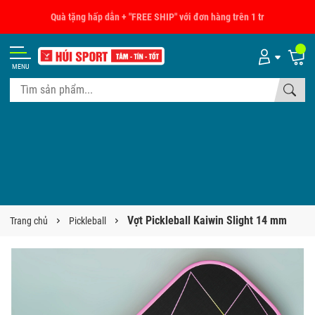
Quà tặng hấp dẫn + "FREE SHIP" với đơn hàng trên 1 tr
MENU
Vợt Pickleball Kaiwin Slight 14 mm
Trang chủ
Pickleball