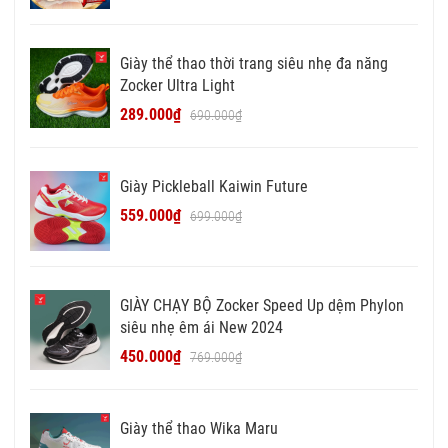
Giày thể thao thời trang siêu nhẹ đa năng
Zocker Ultra Light
289.000₫
690.000₫
Giày Pickleball Kaiwin Future
559.000₫
699.000₫
GIÀY CHẠY BỘ Zocker Speed Up dệm Phylon
siêu nhẹ êm ái New 2024
450.000₫
769.000₫
Giày thể thao Wika Maru