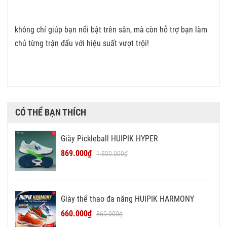
không chỉ giúp bạn nổi bật trên sân, mà còn hỗ trợ bạn làm
chủ từng trận đấu với hiệu suất vượt trội!
CÓ THỂ BẠN THÍCH
Giày Pickleball HUIPIK HYPER
869.000₫
1.500.000₫
Giày thể thao đa năng HUIPIK HARMONY
660.000₫
869.000₫