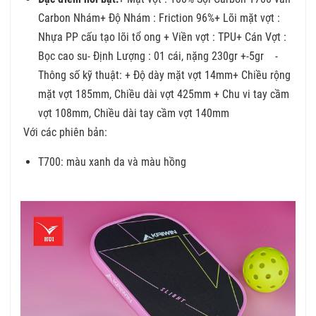
Carbon Nhám+ Độ Nhám : Friction 96%+ Lõi mặt vợt :
Nhựa PP cấu tạo lõi tổ ong + Viền vợt : TPU+ Cán Vợt :
Bọc cao su- Định Lượng : 01 cái, nặng 230gr +-5gr -
Thông số kỹ thuật: + Độ dày mặt vợt 14mm+ Chiều rộng
mặt vợt 185mm, Chiều dài vợt 425mm + Chu vi tay cầm
vợt 108mm, Chiều dài tay cầm vợt 140mm
Với các phiên bản:
T700: màu xanh da và màu hồng