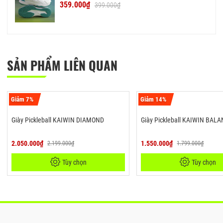
359.000₫
399.000₫
SẢN PHẨM LIÊN QUAN
Giảm 7%
Giảm 14%
Giày Pickleball KAIWIN DIAMOND
Giày Pickleball KAIWIN BAL
2.050.000₫
1.550.000₫
2.199.000₫
1.799.000₫
Tùy chọn
Tùy chọn