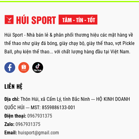
Húi Sport - Nhà bán lẻ & phân phối thương hiệu các mặt hàng về
thể thao như giày đá bóng, giày chạy bộ, giày thể thao, vợt Pickle
Ball, phụ kiện thể thao... với chất lượng hàng đầu tại Việt Nam.
LIÊN HỆ
Địa chỉ:
Thôn Húi, xã Cẩm Lý, tỉnh Bắc Ninh --- HỘ KINH DOANH
QUỐC HÚI --- MST: 8559886133-001
Điện thoại:
0967931375
Zalo:
0967931375
Email:
huisport@gmail.com