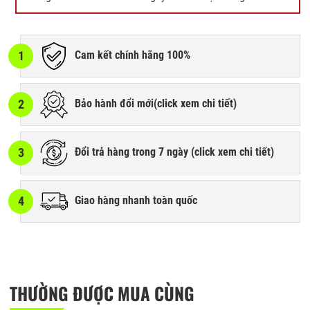
1
Cam kết chính hãng 100%
2
Bảo hành đổi mới(
click xem chi tiết
)
3
Đổi trả hàng trong 7 ngày (
click xem chi tiết
)
4
Giao hàng nhanh toàn quốc
THƯỜNG ĐƯỢC MUA CÙNG