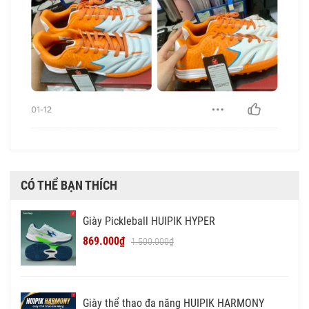
CÓ THỂ BẠN THÍCH
Giày Pickleball HUIPIK HYPER
869.000₫
1.500.000₫
Giày thể thao đa năng HUIPIK HARMONY