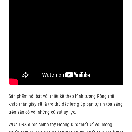
Sản phẩm nổi bật với thiết kế theo hình tượng Rồng trải
khắp thân giày sẽ là trợ thủ đắc lực giúp bạn tự tin tỏa sáng
trên sân cỏ với những cú sút uy lực.
Wika DRX được chính tay Hoàng Đức thiết kế với mong