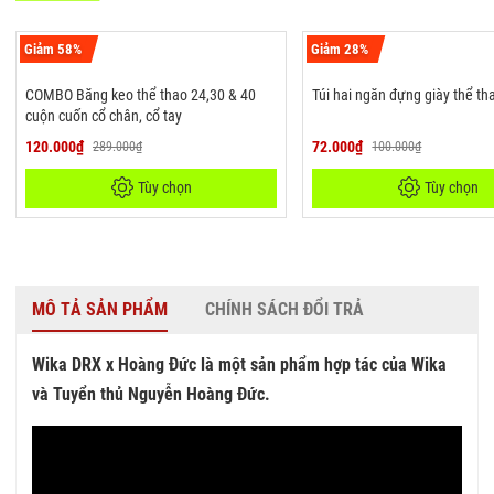
Giảm 58%
Giảm 28%
COMBO Băng keo thể thao 24,30 & 40
Túi hai ngăn đựng giày thể th
cuộn cuốn cổ chân, cổ tay
120.000₫
72.000₫
289.000₫
100.000₫
Tùy chọn
Tùy chọn
MÔ TẢ SẢN PHẨM
CHÍNH SÁCH ĐỔI TRẢ
Wika DRX x Hoàng Đức là một sản phẩm hợp tác của Wika
và Tuyển thủ Nguyễn Hoàng Đức.